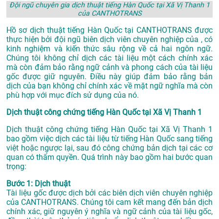
Đội ngũ chuyên gia dịch thuật tiếng Hàn Quốc tại Xã Vị Thanh 1
của CANTHOTRANS
Hồ sơ dịch thuật tiếng Hàn Quốc tại CANTHOTRANS được
thực hiện bởi đội ngũ biên dịch viên chuyên nghiệp của , có
kinh nghiệm và kiến thức sâu rộng về cả hai ngôn ngữ.
Chúng tôi không chỉ dịch các tài liệu một cách chính xác
mà còn đảm bảo rằng ngữ cảnh và phong cách của tài liệu
gốc được giữ nguyên. Điều này giúp đảm bảo rằng bản
dịch của bạn không chỉ chính xác về mặt ngữ nghĩa mà còn
phù hợp với mục đích sử dụng của nó.
Dịch thuật công chứng tiếng Hàn Quốc tại Xã Vị Thanh 1
Dịch thuật công chứng tiếng Hàn Quốc tại Xã Vị Thanh 1
bao gồm việc dịch các tài liệu từ tiếng Hàn Quốc sang tiếng
việt hoặc ngược lại, sau đó công chứng bản dịch tại các cơ
quan có thẩm quyền. Quá trình này bao gồm hai bước quan
trọng:
Bước 1: Dịch thuật
Tài liệu gốc được dịch bởi các biên dịch viên chuyên nghiệp
của CANTHOTRANS. Chúng tôi cam kết mang đến bản dịch
chính xác, giữ nguyên ý nghĩa và ngữ cảnh của tài liệu gốc,