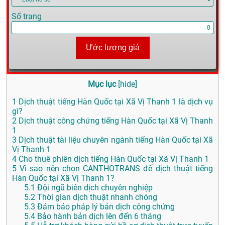
Số trang
Ước lượng giá
Mục lục
[
hide
]
1
Dịch thuật tiếng Hàn Quốc tại Xã Vị Thanh 1 là dịch vụ
gì?
2
Dịch thuật công chứng tiếng Hàn Quốc tại Xã Vị Thanh
1
3
Dịch thuật tài liệu chuyên ngành tiếng Hàn Quốc tại Xã
Vị Thanh 1
4
Cho thuê phiên dịch tiếng Hàn Quốc tại Xã Vị Thanh 1
5
Vì sao nên chọn CANTHOTRANS để dịch thuật tiếng
Hàn Quốc tại Xã Vị Thanh 1?
5.1
Đội ngũ biên dịch chuyên nghiệp
5.2
Thời gian dịch thuật nhanh chóng
5.3
Đảm bảo pháp lý bản dịch công chứng
5.4
Bảo hành bản dịch lên đến 6 tháng