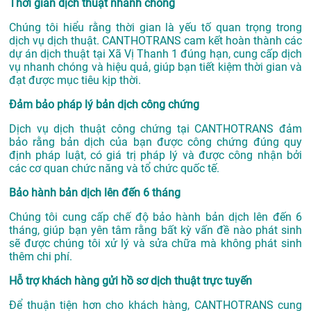
Thời gian dịch thuật nhanh chóng
Chúng tôi hiểu rằng thời gian là yếu tố quan trọng trong
dịch vụ dịch thuật. CANTHOTRANS cam kết hoàn thành các
dự án
dịch thuật tại Xã Vị Thanh 1
đúng hạn, cung cấp dịch
vụ nhanh chóng và hiệu quả, giúp bạn tiết kiệm thời gian và
đạt được mục tiêu kịp thời.
Đảm bảo pháp lý bản dịch công chứng
Dịch vụ dịch thuật công chứng tại CANTHOTRANS đảm
bảo rằng bản dịch của bạn được công chứng đúng quy
định pháp luật, có giá trị pháp lý và được công nhận bởi
các cơ quan chức năng và tổ chức quốc tế.
Bảo hành bản dịch lên đến 6 tháng
Chúng tôi cung cấp chế độ bảo hành bản dịch lên đến 6
tháng, giúp bạn yên tâm rằng bất kỳ vấn đề nào phát sinh
sẽ được chúng tôi xử lý và sửa chữa mà không phát sinh
thêm chi phí.
Hỗ trợ khách hàng gửi hồ sơ dịch thuật trực tuyến
Để thuận tiện hơn cho khách hàng, CANTHOTRANS cung