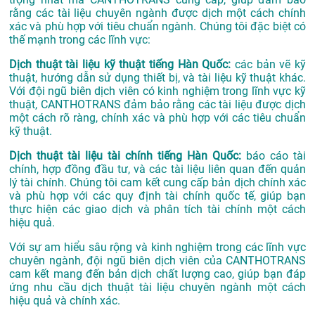
rằng các tài liệu chuyên ngành được dịch một cách chính
xác và phù hợp với tiêu chuẩn ngành. Chúng tôi đặc biệt có
thế mạnh trong các lĩnh vực:
Dịch thuật tài liệu kỹ thuật tiếng Hàn Quốc:
các bản vẽ kỹ
thuật, hướng dẫn sử dụng thiết bị, và tài liệu kỹ thuật khác.
Với đội ngũ biên dịch viên có kinh nghiệm trong lĩnh vực kỹ
thuật, CANTHOTRANS đảm bảo rằng các tài liệu được dịch
một cách rõ ràng, chính xác và phù hợp với các tiêu chuẩn
kỹ thuật.
Dịch thuật tài liệu tài chính tiếng Hàn Quốc:
báo cáo tài
chính, hợp đồng đầu tư, và các tài liệu liên quan đến quản
lý tài chính. Chúng tôi cam kết cung cấp bản dịch chính xác
và phù hợp với các quy định tài chính quốc tế, giúp bạn
thực hiện các giao dịch và phân tích tài chính một cách
hiệu quả.
Với sự am hiểu sâu rộng và kinh nghiệm trong các lĩnh vực
chuyên ngành, đội ngũ biên dịch viên của CANTHOTRANS
cam kết mang đến bản dịch chất lượng cao, giúp bạn đáp
ứng nhu cầu dịch thuật tài liệu chuyên ngành một cách
hiệu quả và chính xác.