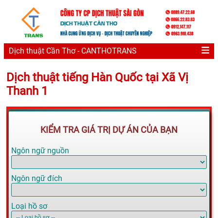
Dịch thuật Cần Thơ - CANTHOTRANS
Dịch thuật tiếng Hàn Quốc tại Xã Vị
Thanh 1
KIỂM TRA GIÁ TRỊ DỰ ÁN CỦA BẠN
Ngôn ngữ nguồn
Ngôn ngữ đích
Loại hồ sơ