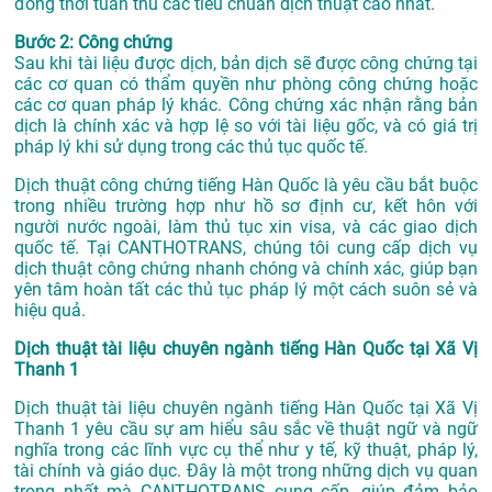
đồng thời tuân thủ các tiêu chuẩn dịch thuật cao nhất.
Bước 2: Công chứng
Sau khi tài liệu được dịch, bản dịch sẽ được công chứng tại
các cơ quan có thẩm quyền như phòng công chứng hoặc
các cơ quan pháp lý khác. Công chứng xác nhận rằng bản
dịch là chính xác và hợp lệ so với tài liệu gốc, và có giá trị
pháp lý khi sử dụng trong các thủ tục quốc tế.
Dịch thuật công chứng tiếng Hàn Quốc là yêu cầu bắt buộc
trong nhiều trường hợp như hồ sơ định cư, kết hôn với
người nước ngoài, làm thủ tục xin visa, và các giao dịch
quốc tế. Tại CANTHOTRANS, chúng tôi cung cấp dịch vụ
dịch thuật công chứng nhanh chóng và chính xác, giúp bạn
yên tâm hoàn tất các thủ tục pháp lý một cách suôn sẻ và
hiệu quả.
Dịch thuật tài liệu chuyên ngành tiếng Hàn Quốc tại Xã Vị
Thanh 1
Dịch thuật tài liệu chuyên ngành tiếng Hàn Quốc tại Xã Vị
Thanh 1 yêu cầu sự am hiểu sâu sắc về thuật ngữ và ngữ
nghĩa trong các lĩnh vực cụ thể như y tế, kỹ thuật, pháp lý,
tài chính và giáo dục. Đây là một trong những dịch vụ quan
trọng nhất mà CANTHOTRANS cung cấp, giúp đảm bảo