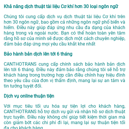
Khả năng dịch thuật tài liệu Cơ khí hơn 30 loại ngôn ngữ
Chúng tôi cung cấp dịch vụ dịch thuật tài liệu Cơ khí trên
hơn 30 ngôn ngữ, bao gồm cả những ngôn ngữ phổ biến và
hiếm. Điều này giúp đáp ứng nhu cầu đa dạng của khách
hàng trong và ngoài nước. Bạn có thể hoàn toàn yên tâm
rằng hồ sơ của mình sẽ được dịch một cách chuyên nghiệp,
đảm bảo đáp ứng mọi yêu cầu khắt khe nhất
Bảo hành bản dịch lên tới 6 tháng
CANTHOTRANS cung cấp chính sách bảo hành bản dịch
lên tới 6 tháng. Điều này đảm bảo rằng chúng tôi sẽ hỗ trợ
khách hàng trong trường hợp cần điều chỉnh hay hiệu đính
theo yêu cầu của đơn vị thẩm định, mang lại sự an tâm và
tin tưởng tuyệt đối.
Dịch vụ online thuận tiện
Với mục tiêu tối ưu hóa sự tiện lợi cho khách hàng,
CANTHOTRANS hỗ trợ dịch vụ gửi và nhận hồ sơ dịch thuật
trực tuyến. Điều này không chỉ giúp tiết kiệm thời gian mà
còn giảm bớt các chi phí đi lại, mang lại sự thuận tiện tối
đa cho khách hàng.