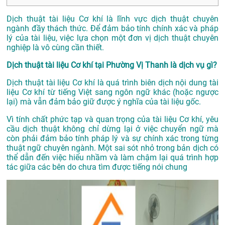
Dịch thuật tài liệu Cơ khí là lĩnh vực dịch thuật chuyên
ngành đầy thách thức. Để đảm bảo tính chính xác và pháp
lý của tài liệu, việc lựa chọn một đơn vị dịch thuật chuyên
nghiệp là vô cùng cần thiết.
Dịch thuật tài liệu Cơ khí tại Phường Vị Thanh là dịch vụ gì?
Dịch thuật tài liệu Cơ khí là quá trình biên dịch nội dung tài
liệu Cơ khí từ tiếng Việt sang ngôn ngữ khác (hoặc ngược
lại) mà vẫn đảm bảo giữ được ý nghĩa của tài liệu gốc.
Vì tính chất phức tạp và quan trọng của tài liệu Cơ khí, yêu
cầu dịch thuật không chỉ dừng lại ở việc chuyển ngữ mà
còn phải đảm bảo tính pháp lý và sự chính xác trong từng
thuật ngữ chuyên ngành. Một sai sót nhỏ trong bản dịch có
thể dẫn đến việc hiểu nhầm và làm chậm lại quá trình hợp
tác giữa các bên do chưa tìm được tiếng nói chung