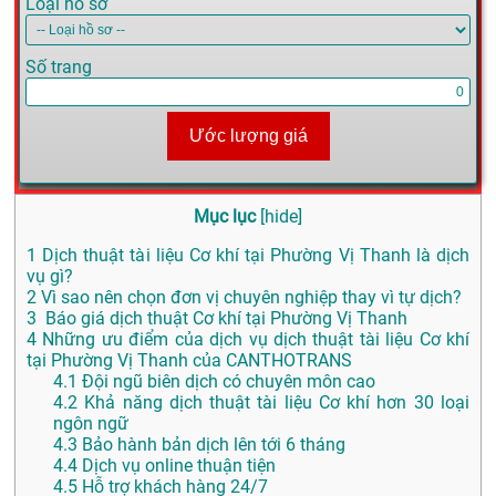
Loại hồ sơ
Số trang
Ước lượng giá
Mục lục
[
hide
]
1
Dịch thuật tài liệu Cơ khí tại Phường Vị Thanh là dịch
vụ gì?
2
Vì sao nên chọn đơn vị chuyên nghiệp thay vì tự dịch?
3
Báo giá dịch thuật Cơ khí tại Phường Vị Thanh
4
Những ưu điểm của dịch vụ dịch thuật tài liệu Cơ khí
tại Phường Vị Thanh của CANTHOTRANS
4.1
Đội ngũ biên dịch có chuyên môn cao
4.2
Khả năng dịch thuật tài liệu Cơ khí hơn 30 loại
ngôn ngữ
4.3
Bảo hành bản dịch lên tới 6 tháng
4.4
Dịch vụ online thuận tiện
4.5
Hỗ trợ khách hàng 24/7