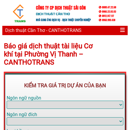
Dịch thuật Cần Thơ - CANTHOTRANS
Báo giá dịch thuật tài liệu Cơ
khí tại Phường Vị Thanh –
CANTHOTRANS
KIỂM TRA GIÁ TRỊ DỰ ÁN CỦA BẠN
Ngôn ngữ nguồn
Ngôn ngữ đích