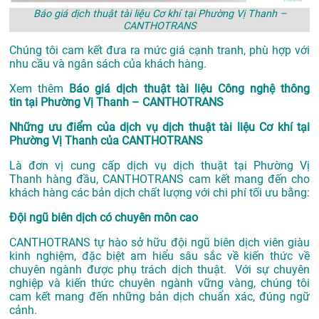
Báo giá dịch thuật tài liệu Cơ khí tại Phường Vị Thanh –
CANTHOTRANS
Chúng tôi cam kết đưa ra mức giá cạnh tranh, phù hợp với
nhu cầu và ngân sách của khách hàng.
Xem thêm
Báo giá dịch thuật tài liệu Công nghệ thông
tin tại Phường Vị Thanh – CANTHOTRANS
Những ưu điểm của dịch vụ dịch thuật tài liệu Cơ khí tại
Phường Vị Thanh của CANTHOTRANS
Là đơn vị cung cấp dịch vụ
dịch thuật tại Phường Vị
Thanh
hàng đầu, CANTHOTRANS cam kết mang đến cho
khách hàng các bản dịch chất lượng với chi phí tối ưu bằng:
Đội ngũ biên dịch có chuyên môn cao
CANTHOTRANS tự hào sở hữu đội ngũ biên dịch viên giàu
kinh nghiệm, đặc biệt am hiểu sâu sắc về kiến thức về
chuyên ngành được phụ trách dịch thuật. Với sự chuyên
nghiệp và kiến thức chuyên ngành vững vàng, chúng tôi
cam kết mang đến những bản dịch chuẩn xác, đúng ngữ
cảnh.