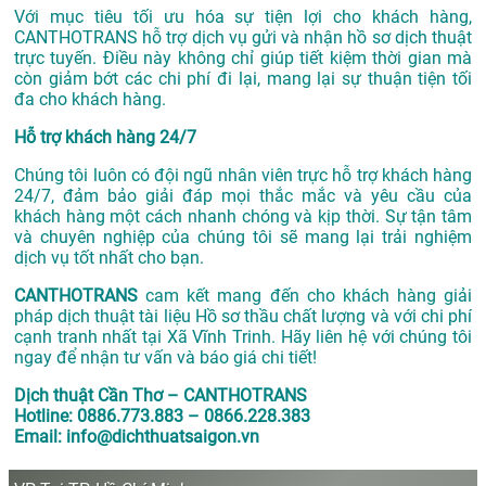
Với mục tiêu tối ưu hóa sự tiện lợi cho khách hàng,
CANTHOTRANS hỗ trợ dịch vụ gửi và nhận hồ sơ dịch thuật
trực tuyến. Điều này không chỉ giúp tiết kiệm thời gian mà
còn giảm bớt các chi phí đi lại, mang lại sự thuận tiện tối
đa cho khách hàng.
Hỗ trợ khách hàng 24/7
Chúng tôi luôn có đội ngũ nhân viên trực hỗ trợ khách hàng
24/7, đảm bảo giải đáp mọi thắc mắc và yêu cầu của
khách hàng một cách nhanh chóng và kịp thời. Sự tận tâm
và chuyên nghiệp của chúng tôi sẽ mang lại trải nghiệm
dịch vụ tốt nhất cho bạn.
CANTHOTRANS
cam kết mang đến cho khách hàng giải
pháp dịch thuật tài liệu Hồ sơ thầu chất lượng và với chi phí
cạnh tranh nhất tại Xã Vĩnh Trinh. Hãy liên hệ với chúng tôi
ngay để nhận tư vấn và báo giá chi tiết!
Dịch thuật Cần Thơ – CANTHOTRANS
Hotline: 0886.773.883 – 0866.228.383
Email: info@dichthuatsaigon.vn