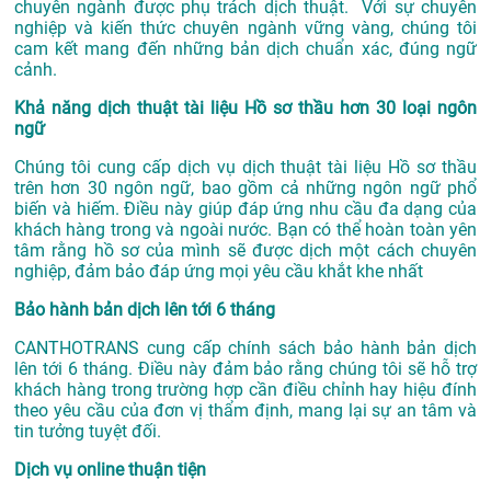
chuyên ngành được phụ trách dịch thuật. Với sự chuyên
nghiệp và kiến thức chuyên ngành vững vàng, chúng tôi
cam kết mang đến những bản dịch chuẩn xác, đúng ngữ
cảnh.
Khả năng dịch thuật tài liệu Hồ sơ thầu hơn 30 loại ngôn
ngữ
Chúng tôi cung cấp dịch vụ dịch thuật tài liệu Hồ sơ thầu
trên hơn 30 ngôn ngữ, bao gồm cả những ngôn ngữ phổ
biến và hiếm. Điều này giúp đáp ứng nhu cầu đa dạng của
khách hàng trong và ngoài nước. Bạn có thể hoàn toàn yên
tâm rằng hồ sơ của mình sẽ được dịch một cách chuyên
nghiệp, đảm bảo đáp ứng mọi yêu cầu khắt khe nhất
Bảo hành bản dịch lên tới 6 tháng
CANTHOTRANS cung cấp chính sách bảo hành bản dịch
lên tới 6 tháng. Điều này đảm bảo rằng chúng tôi sẽ hỗ trợ
khách hàng trong trường hợp cần điều chỉnh hay hiệu đính
theo yêu cầu của đơn vị thẩm định, mang lại sự an tâm và
tin tưởng tuyệt đối.
Dịch vụ online thuận tiện