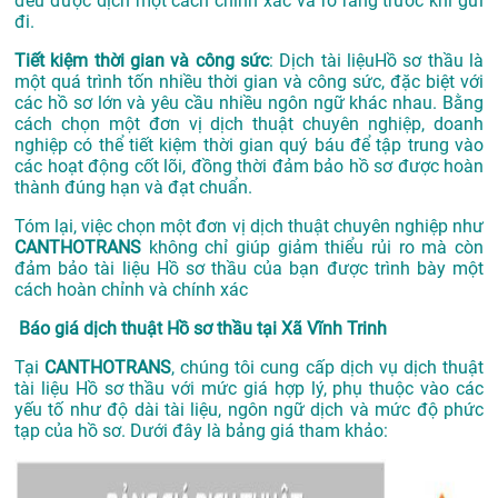
đều được dịch một cách chính xác và rõ ràng trước khi gửi
đi.
Tiết kiệm thời gian và công sức
: Dịch tài liệuHồ sơ thầu là
một quá trình tốn nhiều thời gian và công sức, đặc biệt với
các hồ sơ lớn và yêu cầu nhiều ngôn ngữ khác nhau. Bằng
cách chọn một đơn vị dịch thuật chuyên nghiệp, doanh
nghiệp có thể tiết kiệm thời gian quý báu để tập trung vào
các hoạt động cốt lõi, đồng thời đảm bảo hồ sơ được hoàn
thành đúng hạn và đạt chuẩn.
Tóm lại, việc chọn một đơn vị dịch thuật chuyên nghiệp như
CANTHOTRANS
không chỉ giúp giảm thiểu rủi ro mà còn
đảm bảo tài liệu Hồ sơ thầu của bạn được trình bày một
cách hoàn chỉnh và chính xác
Báo giá dịch thuật Hồ sơ thầu tại Xã Vĩnh Trinh
Tại
CANTHOTRANS
, chúng tôi cung cấp dịch vụ dịch thuật
tài liệu Hồ sơ thầu với mức giá hợp lý, phụ thuộc vào các
yếu tố như độ dài tài liệu, ngôn ngữ dịch và mức độ phức
tạp của hồ sơ. Dưới đây là bảng giá tham khảo: