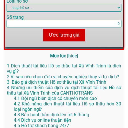
Loại hồ sơ
Số trang
Ước lượng giá
Mục lục
[
hide
]
1
Dịch thuật tài liệu Hồ sơ thầu tại Xã Vĩnh Trinh là dịch
vụ gì?
2
Vì sao nên chọn đơn vị chuyên nghiệp thay vì tự dịch?
3
Báo giá dịch thuật Hồ sơ thầu tại Xã Vĩnh Trinh
4
Những ưu điểm của dịch vụ dịch thuật tài liệu Hồ sơ
thầu tại Xã Vĩnh Trinh của CANTHOTRANS
4.1
Đội ngũ biên dịch có chuyên môn cao
4.2
Khả năng dịch thuật tài liệu Hồ sơ thầu hơn 30
loại ngôn ngữ
4.3
Bảo hành bản dịch lên tới 6 tháng
4.4
Dịch vụ online thuận tiện
4.5
Hỗ trợ khách hàng 24/7